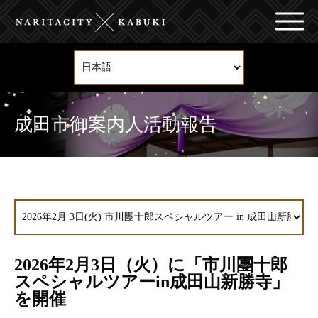
成田市御案内人活動報告
2026年2月3日（火）に「市川團十郎
スペシャルツアーin成田山新勝寺」
を開催