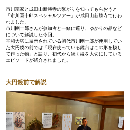
市川宗家と成田山新勝寺の繋がりを知ってもらおうと
「市川團十郎スペシャルツアー」が成田山新勝寺で行わ
れました。
市川團十郎さんが参加者と一緒に巡り、ゆかりの品など
について解説した今回。
平和大塔に展示されている初代市川團十郎が使用してい
た大円鏡の前では「現在使っている鏡台はこの形を模し
て作った物」と語り、初代から続く縁を大切にしている
エピソードが紹介されました。
大円鏡前で解説