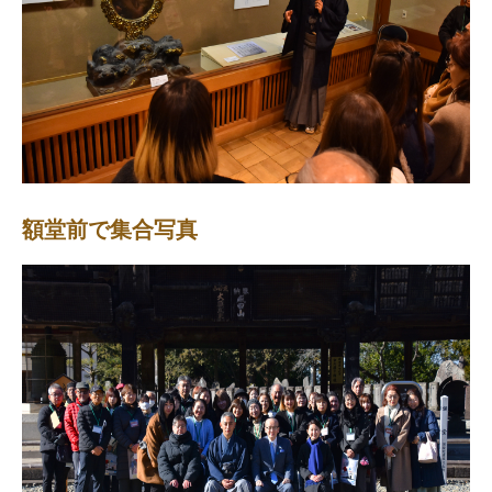
額堂前で集合写真